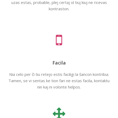
uzas estas, probable, plej certaj ol tiuj kiuj ne ricevas
kontraston.
Facila
Nia celo per ĉi tiu retejo estis faciligi la ŝancon kontribui.
Tamen, se vi sentas ke tion fari ne estas facila, kontaktu
nin kaj ni volonte helpos.