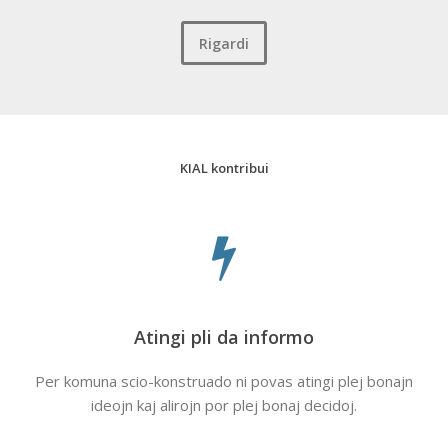
Rigardi
KIAL kontribui
Atingi pli da informo
Per komuna scio-konstruado ni povas atingi plej bonajn
ideojn kaj alirojn por plej bonaj decidoj.