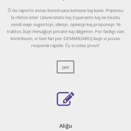
Ĉi tiu raporto estas konstruata komune kaj kune. Pripensu
la rilaton inter Universitato kaj Esperanto kaj ne hezitu
sendi viajn sugestojn, ideojn, opiniojn kaj proponojn. Ni
traktos ĉiujn mesaĝojn private kaj diligente. Por faciligi vian
kontribuon, vi tion fari per DEMANDAROJ kiujn vi povas
respondi rapide. Ĉu vi volas provi?
Jes!
Aliĝu