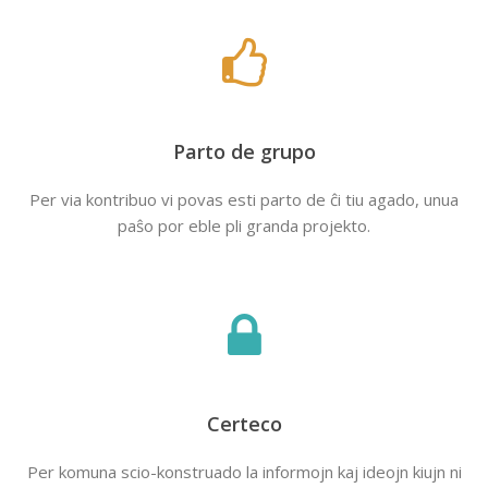
Parto de grupo
Per via kontribuo vi povas esti parto de ĉi tiu agado, unua
paŝo por eble pli granda projekto.
Certeco
Per komuna scio-konstruado la informojn kaj ideojn kiujn ni