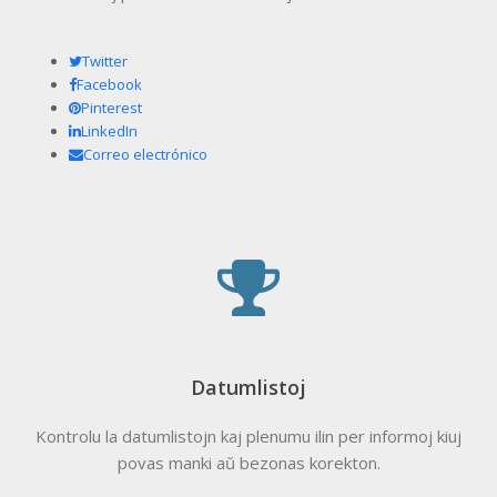
Twitter
Facebook
Pinterest
LinkedIn
Correo electrónico
Datumlistoj
Kontrolu la datumlistojn kaj plenumu ilin per informoj kiuj
povas manki aŭ bezonas korekton.