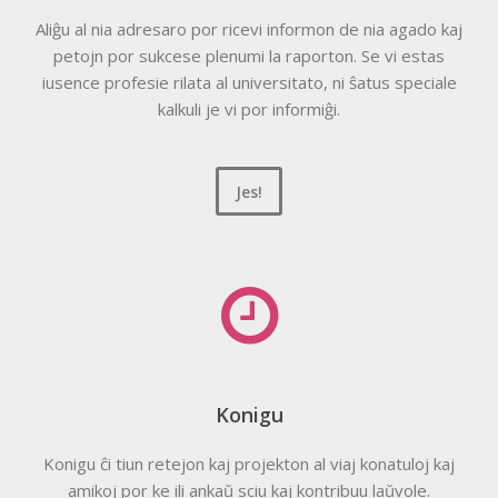
Aliĝu al nia adresaro por ricevi informon de nia agado kaj
petojn por sukcese plenumi la raporton. Se vi estas
iusence profesie rilata al universitato, ni ŝatus speciale
kalkuli je vi por informiĝi.
Jes!
Konigu
Konigu ĉi tiun retejon kaj projekton al viaj konatuloj kaj
amikoj por ke ili ankaŭ sciu kaj kontribuu laŭvole.