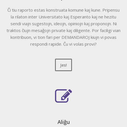
Ĉi tiu raporto estas konstruata komune kaj kune. Pripensu
la rilaton inter Universitato kaj Esperanto kaj ne hezitu
sendi viajn sugestojn, ideojn, opiniojn kaj proponojn. Ni
traktos ĉiujn mesaĝojn private kaj diligente. Por faciligi vian
kontribuon, vi tion fari per DEMANDAROJ kiujn vi povas
respondi rapide. Ĉu vi volas provi?
Jes!
Aliĝu