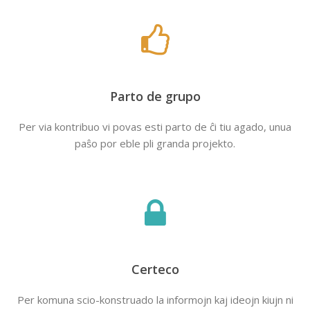
Parto de grupo
Per via kontribuo vi povas esti parto de ĉi tiu agado, unua
paŝo por eble pli granda projekto.
Certeco
Per komuna scio-konstruado la informojn kaj ideojn kiujn ni