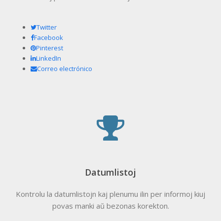
Twitter
Facebook
Pinterest
LinkedIn
Correo electrónico
Datumlistoj
Kontrolu la datumlistojn kaj plenumu ilin per informoj kiuj
povas manki aŭ bezonas korekton.