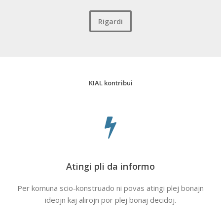
Rigardi
KIAL kontribui
Atingi pli da informo
Per komuna scio-konstruado ni povas atingi plej bonajn
ideojn kaj alirojn por plej bonaj decidoj.