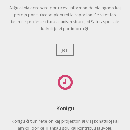
Aliĝu al nia adresaro por ricevi informon de nia agado kaj
petojn por sukcese plenumi la raporton. Se vi estas
iusence profesie rilata al universitato, ni ŝatus speciale
kalkuli je vi por informiĝi.
Jes!
Konigu
Konigu ĉi tiun retejon kaj projekton al viaj konatuloj kaj
amikoj por ke ili ankaŭ sciu kaj kontribuu laŭvole.