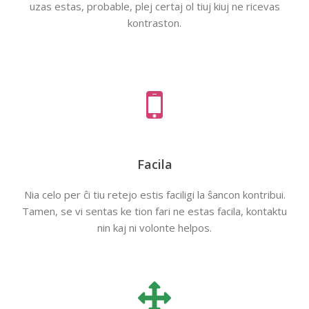
uzas estas, probable, plej certaj ol tiuj kiuj ne ricevas
kontraston.
Facila
Nia celo per ĉi tiu retejo estis faciligi la ŝancon kontribui.
Tamen, se vi sentas ke tion fari ne estas facila, kontaktu
nin kaj ni volonte helpos.