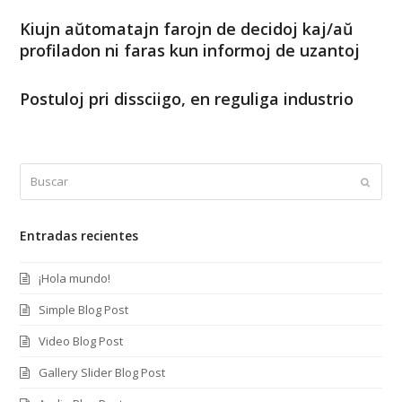
Kiujn aŭtomatajn farojn de decidoj kaj/aŭ
profiladon ni faras kun informoj de uzantoj
Postuloj pri dissciigo, en reguliga industrio
Buscar
Enviar
Entradas recientes
¡Hola mundo!
Simple Blog Post
Video Blog Post
Gallery Slider Blog Post