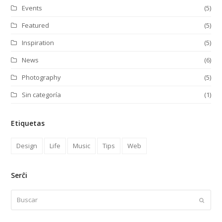
Events
(5)
Featured
(5)
Inspiration
(5)
News
(6)
Photography
(5)
Sin categoría
(1)
Etiquetas
Design
Life
Music
Tips
Web
Serĉi
Buscar
Enviar