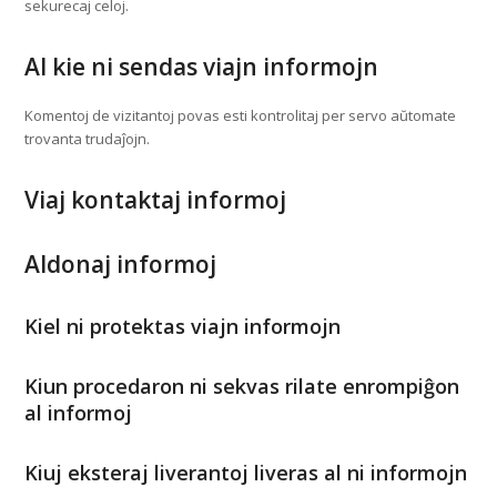
sekurecaj celoj.
Al kie ni sendas viajn informojn
Komentoj de vizitantoj povas esti kontrolitaj per servo aŭtomate
trovanta trudaĵojn.
Viaj kontaktaj informoj
Aldonaj informoj
Kiel ni protektas viajn informojn
Kiun procedaron ni sekvas rilate enrompiĝon
al informoj
Kiuj eksteraj liverantoj liveras al ni informojn