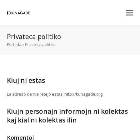
Privateca politiko
Portada
»
Privateca politiko
Kiuj ni estas
La adreso de nia retejo estas: http://kunagade.org.
Kiujn personajn informojn ni kolektas
kaj kial ni kolektas ilin
Komentoj