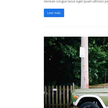
Aenean congue lacus eget quam ultricies p
Leer más