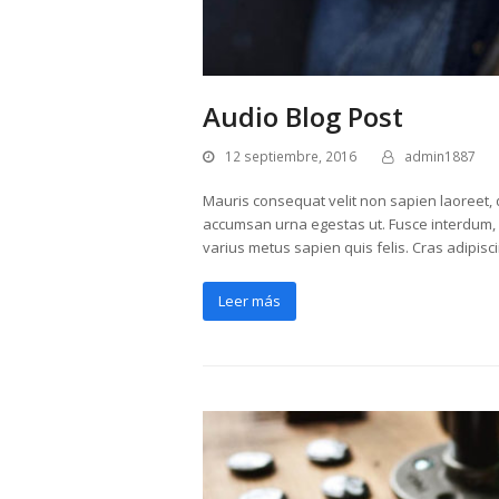
Audio Blog Post
12 septiembre, 2016
admin1887
Mauris consequat velit non sapien laoreet, q
accumsan urna egestas ut. Fusce interdum, er
varius metus sapien quis felis. Cras adipisc
Leer más