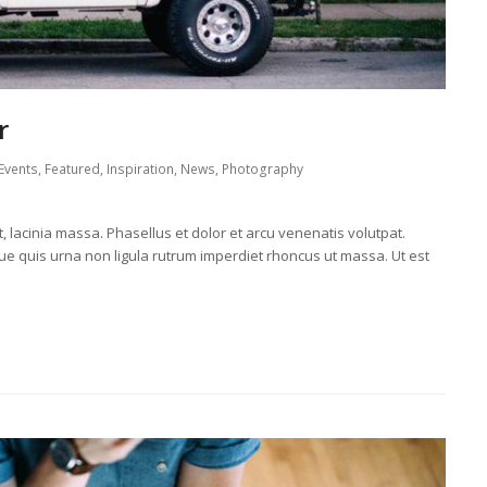
r
Events
,
Featured
,
Inspiration
,
News
,
Photography
t, lacinia massa. Phasellus et dolor et arcu venenatis volutpat.
ue quis urna non ligula rutrum imperdiet rhoncus ut massa. Ut est