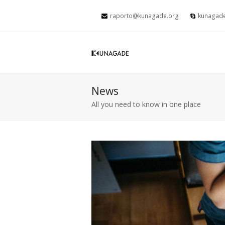
raporto@kunagade.org
kunagad
News
All you need to know in one place