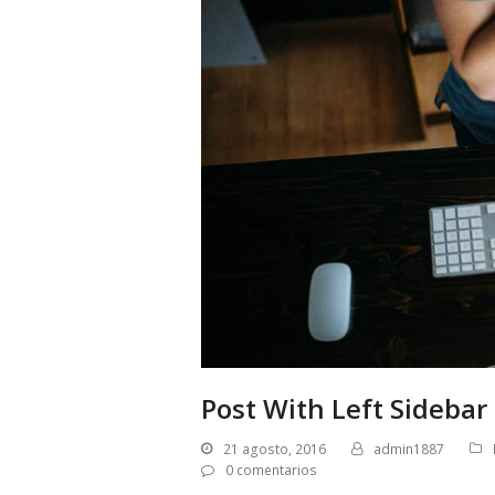
Post With Left Sidebar
21 agosto, 2016
admin1887
0 comentarios