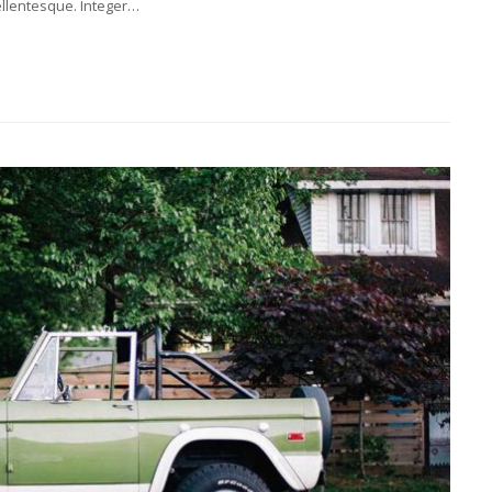
ellentesque. Integer…