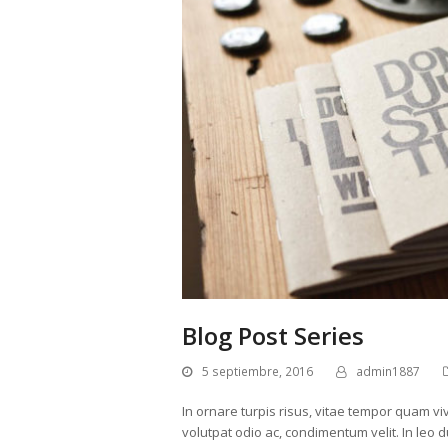
Blog Post Series
5 septiembre, 2016
admin1887
In ornare turpis risus, vitae tempor quam viv
volutpat odio ac, condimentum velit. In leo d