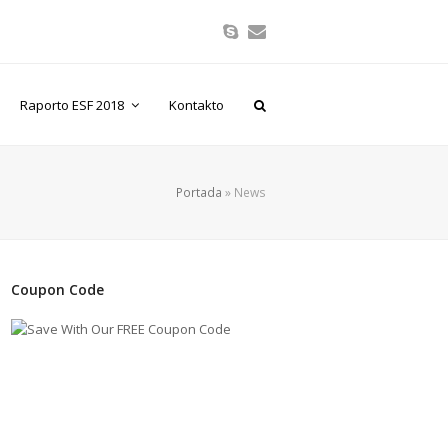
Skype
Correo
electrónico
Raporto ESF 2018
Kontakto
Portada
»
News
Coupon Code