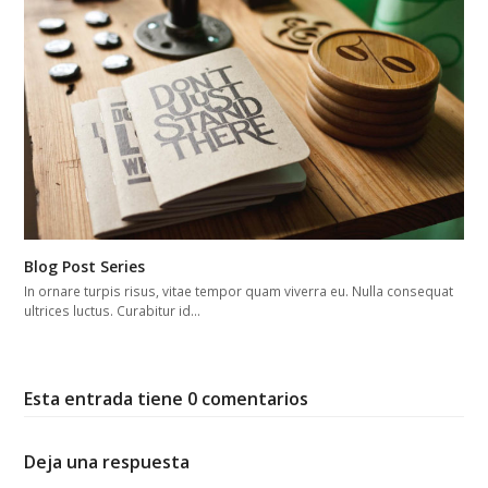
Blog Post Series
In ornare turpis risus, vitae tempor quam viverra eu. Nulla consequat
ultrices luctus. Curabitur id…
Esta entrada tiene 0 comentarios
Deja una respuesta