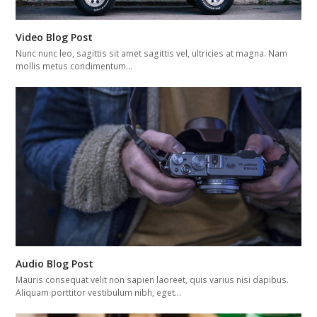
Video Blog Post
Nunc nunc leo, sagittis sit amet sagittis vel, ultricies at magna. Nam
mollis metus condimentum…
Audio Blog Post
Mauris consequat velit non sapien laoreet, quis varius nisi dapibus.
Aliquam porttitor vestibulum nibh, eget…