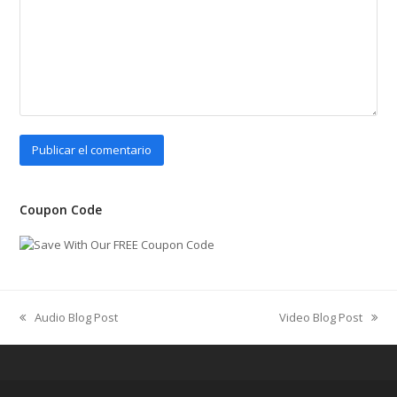
Coupon Code
Audio Blog Post
Video Blog Post
previous
next
post:
post: