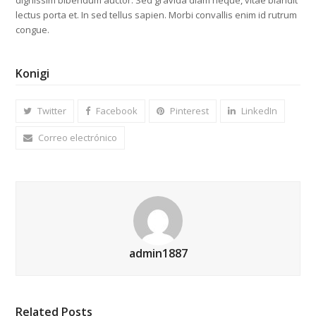
lectus porta et. In sed tellus sapien. Morbi convallis enim id rutrum
congue.
Konigi
Twitter
Facebook
Pinterest
LinkedIn
Correo electrónico
admin1887
Related Posts