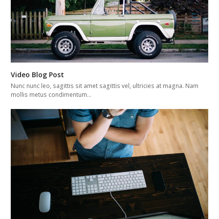
Video Blog Post
Nunc nunc leo, sagittis sit amet sagittis vel, ultricies at magna. Nam
mollis metus condimentum…