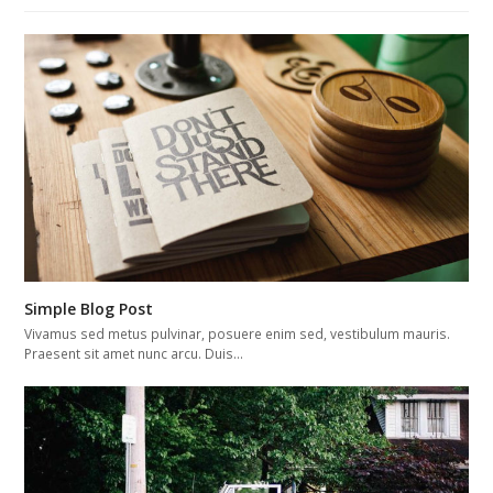
Simple Blog Post
Vivamus sed metus pulvinar, posuere enim sed, vestibulum mauris.
Praesent sit amet nunc arcu. Duis…