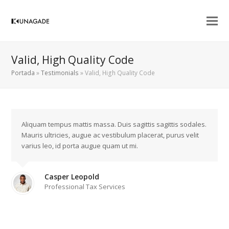
Valid, High Quality Code
Portada
»
Testimonials
»
Valid, High Quality Code
Aliquam tempus mattis massa. Duis sagittis sagittis sodales.
Mauris ultricies, augue ac vestibulum placerat, purus velit
varius leo, id porta augue quam ut mi.
Casper Leopold
Professional Tax Services