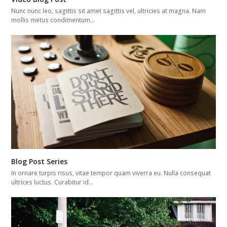
Nunc nunc leo, sagittis sit amet sagittis vel, ultricies at magna. Nam
mollis metus condimentum…
Blog Post Series
In ornare turpis risus, vitae tempor quam viverra eu. Nulla consequat
ultrices luctus. Curabitur id…