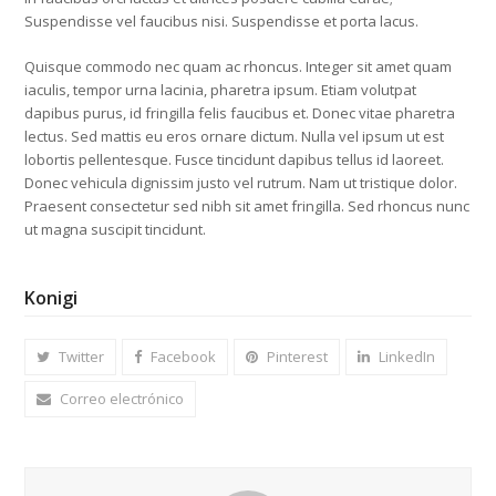
Suspendisse vel faucibus nisi. Suspendisse et porta lacus.
Quisque commodo nec quam ac rhoncus. Integer sit amet quam
iaculis, tempor urna lacinia, pharetra ipsum. Etiam volutpat
dapibus purus, id fringilla felis faucibus et. Donec vitae pharetra
lectus. Sed mattis eu eros ornare dictum. Nulla vel ipsum ut est
lobortis pellentesque. Fusce tincidunt dapibus tellus id laoreet.
Donec vehicula dignissim justo vel rutrum. Nam ut tristique dolor.
Praesent consectetur sed nibh sit amet fringilla. Sed rhoncus nunc
ut magna suscipit tincidunt.
Konigi
Twitter
Facebook
Pinterest
LinkedIn
Correo electrónico