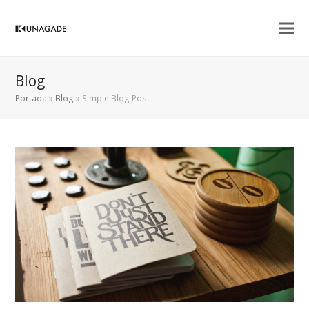
Blog
Portada
»
Blog
»
Simple Blog Post