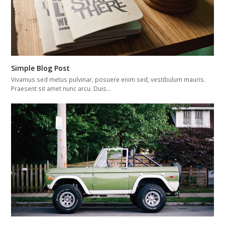
Simple Blog Post
Vivamus sed metus pulvinar, posuere enim sed, vestibulum mauris.
Praesent sit amet nunc arcu. Duis…