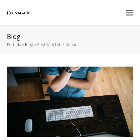
Blog
Portada
»
Blog
»
Post With Left Sidebar