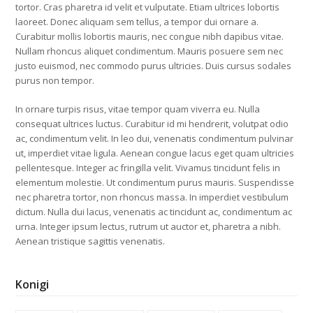
tortor. Cras pharetra id velit et vulputate. Etiam ultrices lobortis
laoreet. Donec aliquam sem tellus, a tempor dui ornare a.
Curabitur mollis lobortis mauris, nec congue nibh dapibus vitae.
Nullam rhoncus aliquet condimentum. Mauris posuere sem nec
justo euismod, nec commodo purus ultricies. Duis cursus sodales
purus non tempor.
In ornare turpis risus, vitae tempor quam viverra eu. Nulla
consequat ultrices luctus. Curabitur id mi hendrerit, volutpat odio
ac, condimentum velit. In leo dui, venenatis condimentum pulvinar
ut, imperdiet vitae ligula. Aenean congue lacus eget quam ultricies
pellentesque. Integer ac fringilla velit. Vivamus tincidunt felis in
elementum molestie. Ut condimentum purus mauris. Suspendisse
nec pharetra tortor, non rhoncus massa. In imperdiet vestibulum
dictum. Nulla dui lacus, venenatis ac tincidunt ac, condimentum ac
urna. Integer ipsum lectus, rutrum ut auctor et, pharetra a nibh.
Aenean tristique sagittis venenatis.
Konigi