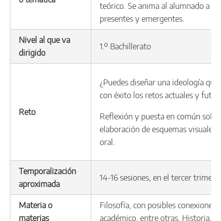
teórico. Se anima al alumnado a pen
presentes y emergentes.
Nivel al que va
1.º Bachillerato
dirigido
¿Puedes diseñar una ideología que
con éxito los retos actuales y futur
Reto
Reflexión y puesta en común sobre 
elaboración de esquemas visuales, 
oral.
Temporalización
14-16 sesiones, en el tercer trimes
aproximada
Materia o
Filosofía, con posibles conexiones i
materias
académico, entre otras, Historia, 