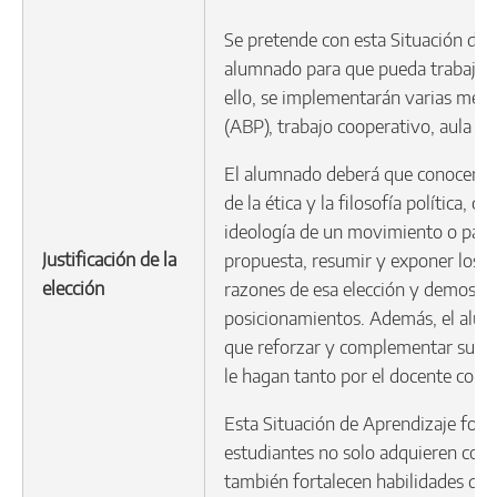
Se pretende con esta Situación de
alumnado para que pueda trabajar e
ello, se implementarán varias meto
(ABP), trabajo cooperativo, aula inv
El alumnado deberá que conocer y 
de la ética y la filosofía política, 
ideología de un movimiento o partid
Justificación de la
propuesta, resumir y exponer los p
elección
razones de esa elección y demostra
posicionamientos. Además, el alumn
que reforzar y complementar su exp
le hagan tanto por el docente com
Esta Situación de Aprendizaje fome
estudiantes no solo adquieren conoc
también fortalecen habilidades de 