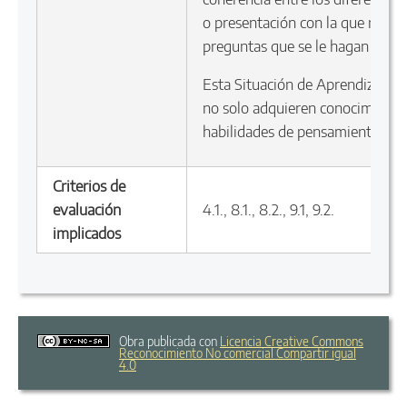
o presentación con la que refor
preguntas que se le hagan tant
Esta Situación de Aprendizaje f
no solo adquieren conocimientos 
habilidades de pensamiento crít
Criterios de
4.1., 8.1., 8.2., 9.1, 9.2.
evaluación
implicados
Obra publicada con
Licencia Creative Commons
Reconocimiento No comercial Compartir igual
4.0