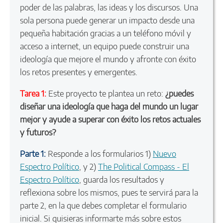
poder de las palabras, las ideas y los discursos. Una
sola persona puede generar un impacto desde una
pequeña habitación gracias a un teléfono móvil y
acceso a internet, un equipo puede construir una
ideología que mejore el mundo y afronte con éxito
los retos presentes y emergentes.
Tarea 1:
Este proyecto te plantea un reto:
¿puedes
diseñar una ideología que haga del mundo un lugar
mejor y ayude a superar con éxito los retos actuales
y futuros?
Parte 1:
Responde a los formularios 1)
Nuevo
Espectro Político
, y 2)
The Political Compass - El
Espectro Político
, guarda los resultados y
reflexiona sobre los mismos, pues te servirá para la
parte 2, en la que debes completar el formulario
inicial. Si quisieras informarte más sobre estos