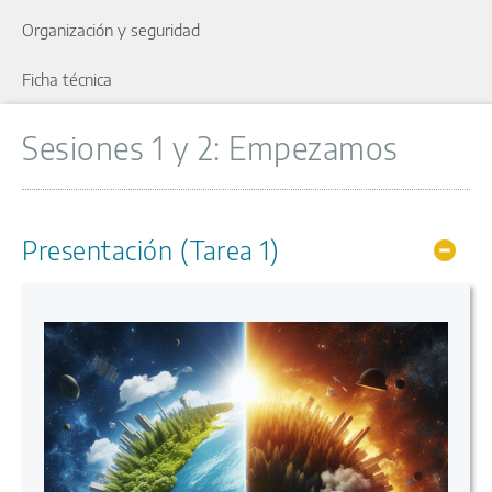
Organización y seguridad
Ficha técnica
Sesiones 1 y 2: Empezamos
Presentación (Tarea 1)
Ocul