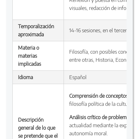
visuales, redacción de informes,
Temporalización
14-16 sesiones, en el tercer tri
aproximada
Materia o
Filosofía, con posibles conexion
materias
entre otras, Historia, Economía
implicadas
Idioma
Español
Comprensión de conceptos clav
filosofía política de la cultura oc
Análisis crítico de problemas act
Descripción
actualidad mediante la exposición 
general de lo que
autonomía moral.
se pretende que el