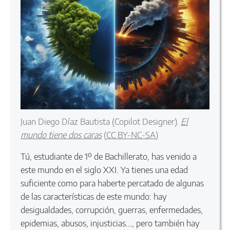
Juan Diego Díaz Bautista (Copilot Designer)
.
El
mundo tiene dos caras
(
CC BY-NC-SA
)
Tú, estudiante de 1º de Bachillerato, has venido a
este mundo en el siglo XXI. Ya tienes una edad
suficiente como para haberte percatado de algunas
de las características de este mundo: hay
desigualdades, corrupción, guerras, enfermedades,
epidemias, abusos, injusticias..., pero también hay