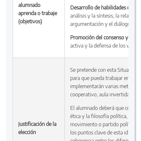
alumnado
Desarrollo de habilidades de pe
aprenda o trabaje
análisis y la síntesis, la relación
(objetivos)
argumentación y el diálogo.
Promoción del consenso y valor
activa y la defensa de los valor
Se pretende con esta Situación
para que pueda trabajar en difer
implementarán varias metodologí
cooperativo, aula invertida y di
El alumnado deberá que conocer 
ética y la filosofía política, co
Justificación de la
movimiento o partido político, e
elección
los puntos clave de esta ideolo
coherencia entre los diferentes